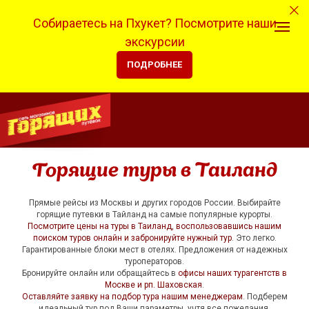
Собираетесь на Пхукет? Посмотрите наши
экскурсии
ПОДРОБНЕЕ
Горящие туры в Таиланд
Прямые рейсы из Москвы и других городов России. Выбирайте
горящие путевки в Тайланд на самые популярные курорты.
Посмотрите цены на туры в Таиланд, воспользовавшись нашим
поиском туров онлайн и забронируйте нужный тур
. Это легко.
Гарантированные блоки мест в отелях. Предложения от надежных
туроператоров.
Бронируйте онлайн или обращайтесь в
офисы наших турагентств в
Москве и рп. Шаховская
.
Оставляйте заявку на подбор тура нашим менеджерам
. Подберем
идеальный тур под Ваши параметры, учтя все пожелания.